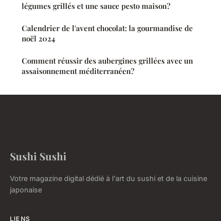
légumes grillés et une sauce pesto maison?
Calendrier de l'avent chocolat: la gourmandise de
noël 2024
Comment réussir des aubergines grillées avec un
assaisonnement méditerranéen?
Sushi Sushi
Votre magazine digital dédié à l'art du sushi et de la cuisine
japonaise
LIENS