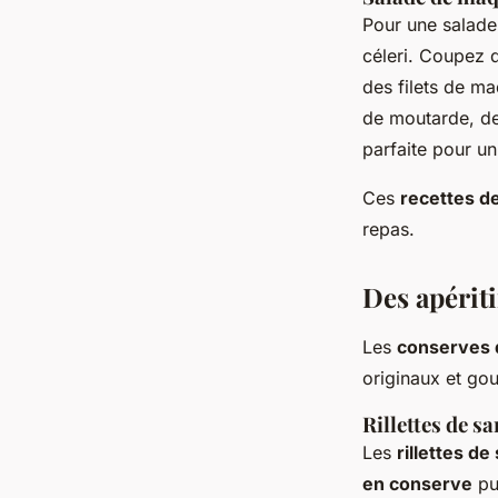
Pour une salade
céleri. Coupez 
des filets de m
de moutarde, de 
parfaite pour un
Ces
recettes d
repas.
Des apérit
Les
conserves 
originaux et gou
Rillettes de s
Les
rillettes de
en conserve
pui