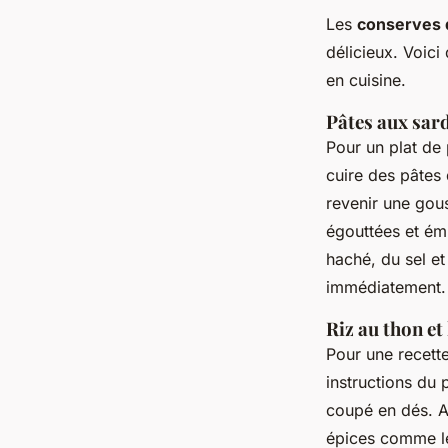
Les
conserves 
délicieux. Voic
en cuisine.
Pâtes aux sard
Pour un plat de
cuire des pâtes 
revenir une gous
égouttées et ém
haché, du sel et
immédiatement.
Riz au thon e
Pour une recette
instructions du
coupé en dés. A
épices comme le 