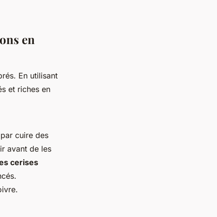
sons en
rés. En utilisant
s et riches en
par cuire des
ir avant de les
es cerises
ncés.
ivre.