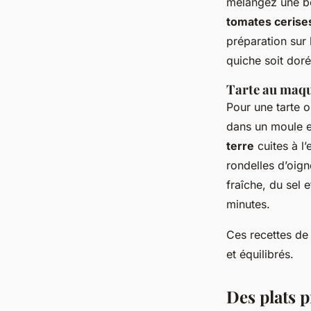
mélangez une b
tomates cerise
préparation sur
quiche soit doré
Tarte au maqu
Pour une tarte 
dans un moule e
terre
cuites à l
rondelles d’oig
fraîche, du sel 
minutes.
Ces recettes de 
et équilibrés.
Des plats 