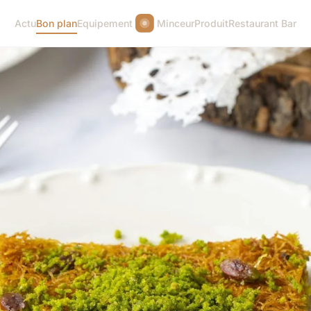
Actu
Bon plan
Equipement
Minceur
Produit
Restaurant Bar