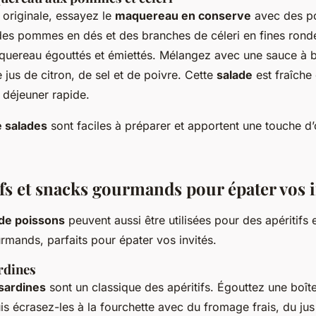
 originale, essayez le
maquereau en conserve
avec des p
des pommes en dés et des branches de céleri en fines ronde
aquereau égouttés et émiettés. Mélangez avec une sauce à 
jus de citron, de sel et de poivre. Cette
salade
est fraîche
 déjeuner rapide.
e salades
sont faciles à préparer et apportent une touche d’o
ifs et snacks gourmands pour épater vos i
de poissons
peuvent aussi être utilisées pour des apéritifs 
rmands, parfaits pour épater vos invités.
ardines
 sardines
sont un classique des apéritifs. Égouttez une boî
s écrasez-les à la fourchette avec du fromage frais, du jus 