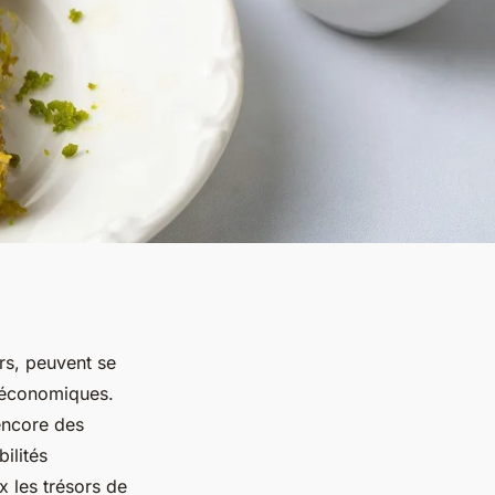
rs, peuvent se
t économiques.
encore des
ilités
x les trésors de