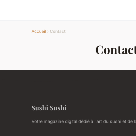
Accueil
›
Contact
Contac
Sushi Sushi
Votre magazine digital dédié à l'art du sushi et de 