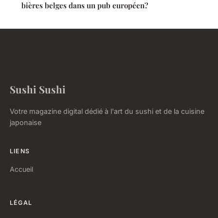
bières belges dans un pub européen?
Sushi Sushi
Votre magazine digital dédié à l'art du sushi et de la cuisine
japonaise
LIENS
Accueil
LÉGAL