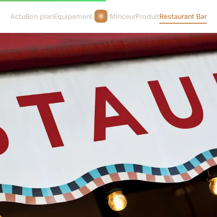
Actu
Bon plan
Equipement
Minceur
Produit
Restaurant Bar