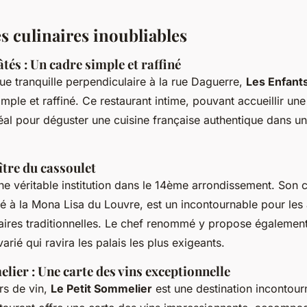
s culinaires inoubliables
tés : Un cadre simple et raffiné
ue tranquille perpendiculaire à la rue Daguerre,
Les Enfant
mple et raffiné. Ce restaurant intime, pouvant accueillir une
déal pour déguster une cuisine française authentique dans 
aître du cassoulet
ne véritable institution dans le 14ème arrondissement. Son c
 à la Mona Lisa du Louvre, est un incontournable pour les
inaires traditionnelles. Le chef renommé y propose égaleme
rié qui ravira les palais les plus exigeants.
lier : Une carte des vins exceptionnelle
rs de vin,
Le Petit Sommelier
est une destination incontour