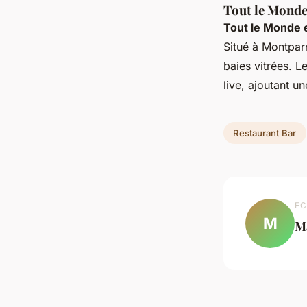
Tout le Monde
Tout le Monde 
Situé à Montpar
baies vitrées. 
live, ajoutant un
Restaurant Bar
EC
M
M