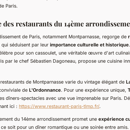
e Paris.
 des restaurants du 14ème arrondisseme
dissement de Paris, notamment Montparnasse, regorge de
qui séduisent par leur
importance culturelle et historique
élèbre pour son cassoulet, une véritable œuvre d'art culina
ris par le chef Sébastien Dagoneau, propose une cuisine in
restaurants de Montparnasse varie du vintage élégant de
L
conviviale de
L'Ordonnance
. Pour une expérience unique,
es dîners-spectacles avec une vue imprenable sur Paris. D
nant ici :
https://www.restaurant-paris-tlmp.fr/
.
sement du 14ème arrondissement promet une
expérience cu
 ce soit pour un dîner romantique ou une soirée entre amis.