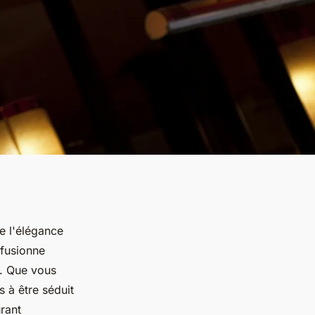
e l'élégance
 fusionne
e. Que vous
 à être séduit
rant