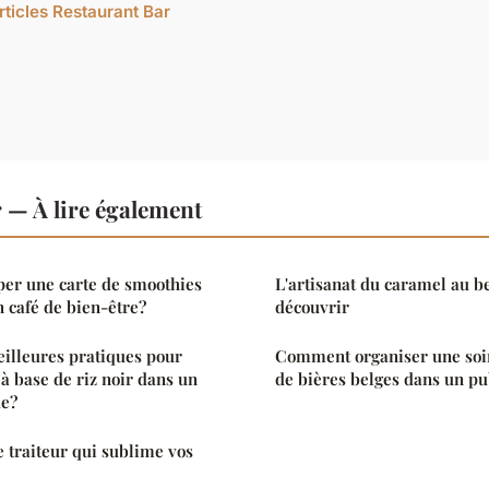
rticles Restaurant Bar
 — À lire également
r une carte de smoothies
L'artisanat du caramel au b
n café de bien-être?
découvrir
eilleures pratiques pour
Comment organiser une soir
 à base de riz noir dans un
de bières belges dans un p
ue?
e traiteur qui sublime vos