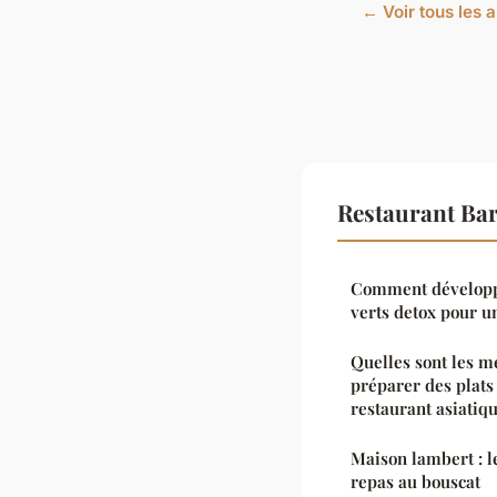
← Voir tous les a
Restaurant Bar
Comment développe
verts detox pour u
Quelles sont les m
préparer des plats
restaurant asiatiq
Maison lambert : l
repas au bouscat