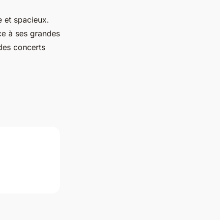
 et spacieux.
ce à ses grandes
des concerts