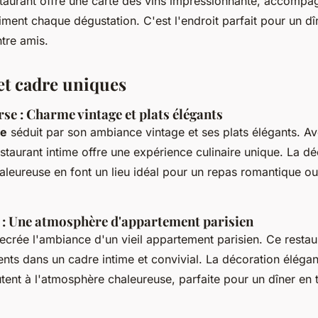
taurant offre une carte des vins impressionnante, accompa
liment chaque dégustation. C'est l'endroit parfait pour un d
tre amis.
t cadre uniques
se : Charme vintage et plats élégants
se
séduit par son ambiance vintage et ses plats élégants. A
staurant intime offre une expérience culinaire unique. La dé
aleureuse en font un lieu idéal pour un repas romantique ou
: Une atmosphère d'appartement parisien
ecrée l'ambiance d'un vieil appartement parisien. Ce restau
ients dans un cadre intime et convivial. La décoration élégan
ent à l'atmosphère chaleureuse, parfaite pour un dîner en 