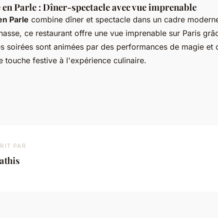
 en Parle : Dîner-spectacle avec vue imprenable
en Parle
combine dîner et spectacle dans un cadre moderne
nasse, ce restaurant offre une vue imprenable sur Paris grâ
Les soirées sont animées par des performances de magie et 
e touche festive à l'expérience culinaire.
RIT PAR
athis