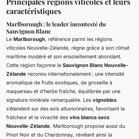
Principales régions viticoles et leurs
caractéristiques
Marlborough : le leader incontesté du
Sauvignon Blanc
Le
Marlborough
, référence parmi les régions
viticoles Nouvelle-Zélande, règne grâce à son climat
maritime modéré et son ensoleillement abondant.
Cette région façonne le
Sauvignon Blanc Nouvelle-
Zélande
reconnu internationalement : une intensité
aromatique de fruits exotiques, de groseille à
maquereau et d’herbe fraîche, équilibrée par une
signature minérale remarquable. Les
vignobles
s’étendent sur des sols alluvionnaires, favorisant la
fraîcheur et la vivacité des
vins blancs secs
Nouvelle-Zélande
. Marlborough propose aussi du
Pinot Noir et du Chardonnay, révélant ainsi la