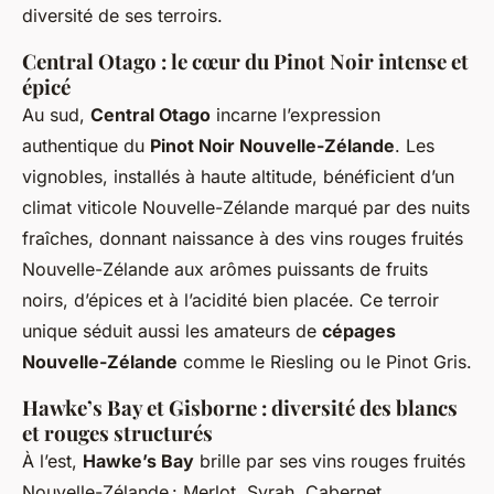
diversité de ses terroirs.
Central Otago : le cœur du Pinot Noir intense et
épicé
Au sud,
Central Otago
incarne l’expression
authentique du
Pinot Noir Nouvelle-Zélande
. Les
vignobles, installés à haute altitude, bénéficient d’un
climat viticole Nouvelle-Zélande marqué par des nuits
fraîches, donnant naissance à des vins rouges fruités
Nouvelle-Zélande aux arômes puissants de fruits
noirs, d’épices et à l’acidité bien placée. Ce terroir
unique séduit aussi les amateurs de
cépages
Nouvelle-Zélande
comme le Riesling ou le Pinot Gris.
Hawke’s Bay et Gisborne : diversité des blancs
et rouges structurés
À l’est,
Hawke’s Bay
brille par ses vins rouges fruités
Nouvelle-Zélande : Merlot, Syrah, Cabernet