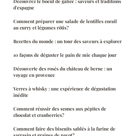
Découvrez le boeuf de galice : saveurs et traditions
d'espagne
Comment préparer une salade de lentilles corail
au curry et légumes rôtis?
Recettes du monde : un tour des saveurs à explorer
10 façons de déguster le pain de mie chaque jour
Découverte des rosés du château de berne : un
voyage en provence
Verres à whisky : une expérience de dégustation
inédite
Comment réussir des scones aux pépites de
chocolat et cranberries?
Comment faire des biscuits sablés à la farine de
sarrasin et graines de pavot?